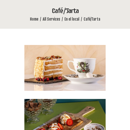
Café/Tarta
Home
All Services
En el local
Café/Tarta