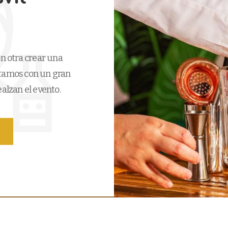
on otra crear una
ntamos con un gran
alzan el evento.