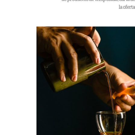
la ofert