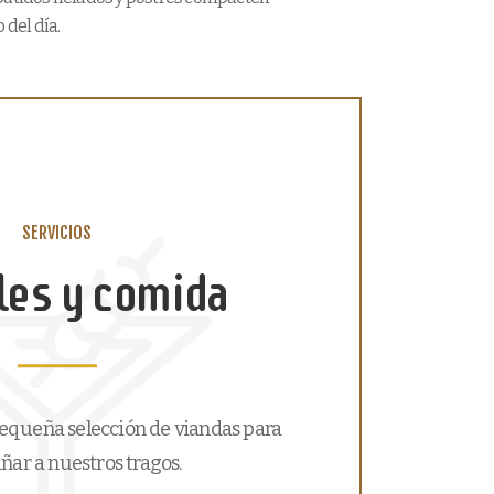
 del día.
SERVICIOS
les y comida
queña selección de viandas para
ar a nuestros tragos.