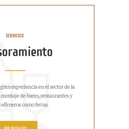
SERVICIOS
soramiento
ran experiencia en el sector de la
l montaje de bares, restaurantes y
 efímeros como ferias.
VER DETALLES