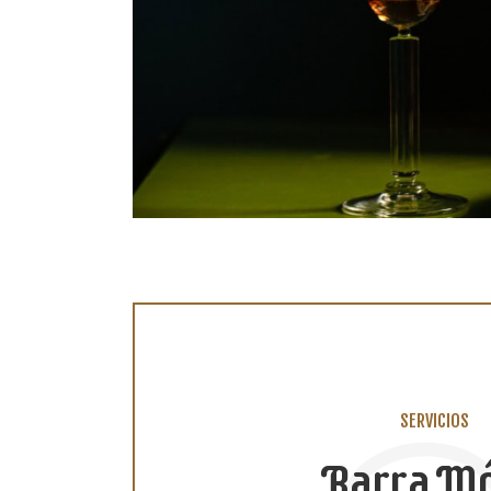
SERVICIOS
Barra Mó