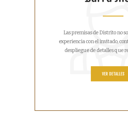
Las premisas de Distrito no s
experiencia con el invitado, co
despliegue de detalles que re
VER DETALLES