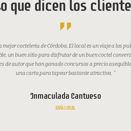
o que dicen los client
 mejor cocteleria de Córdoba. El local es un viaje a los pu
e, un buen sitio para disfrutar de un buen coctel conver
es de autor que han ganado concursos a precio asequibl
una carta para tapear bastante atractiva. ”
Inmaculada Cantueso
GUÍA LOCAL