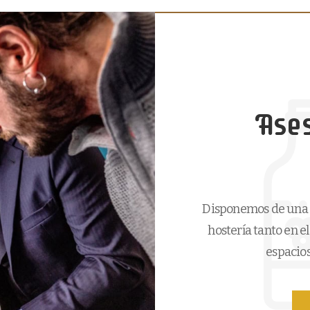
Ase
Disponemos de una g
hostería tanto en e
espacios