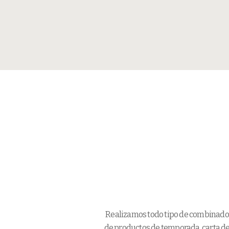
Realizamos todo tipo de combinados 
de productos de temporada, carta de