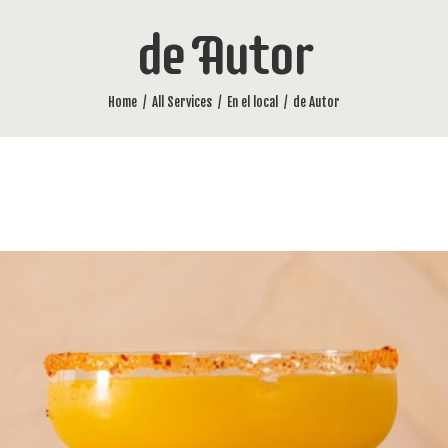
de Autor
Home
All Services
En el local
de Autor