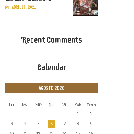
ABRIL 16, 2021
Recent Comments
Calendar
AGOSTO 2026
Lun
Mar
Mié
Jue
Vie
Sáb
Dom
1
2
3
4
5
6
7
8
9
10
11
12
13
14
15
16