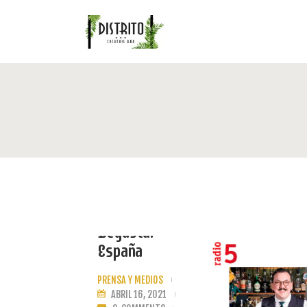
Degustar
España
PRENSA Y MEDIOS
‘Made With
ABRIL 16, 2021