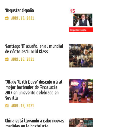
Degustar España
ABRIL 16, 2021
Santiago Madueño, en el mundial
de cócteles World Class
ABRIL 16, 2021
‘Made With Love’ descubrirá al
mejor bartender de Andalucía
2017 en un evento celebrado en
Sevilla
ABRIL 16, 2021
China está llevando a cabo nuevas
medidas en la hostelería