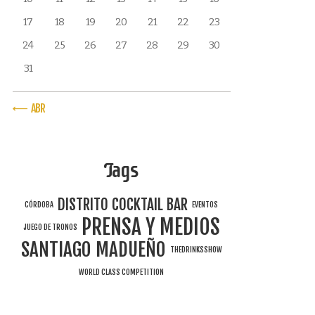
17
18
19
20
21
22
23
24
25
26
27
28
29
30
31
« ABR
Tags
DISTRITO COCKTAIL BAR
CÓRDOBA
EVENTOS
PRENSA Y MEDIOS
JUEGO DE TRONOS
SANTIAGO MADUEÑO
THEDRINKSSHOW
WORLD CLASS COMPETITION