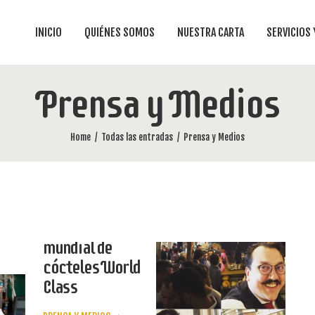
INICIO
QUIÉNES SOMOS
NUESTRA CARTA
SERVICIOS
Prensa y Medios
Home
Todas las entradas
Prensa y Medios
Santiago
Madueño, en el
mundial de
cócteles World
Class