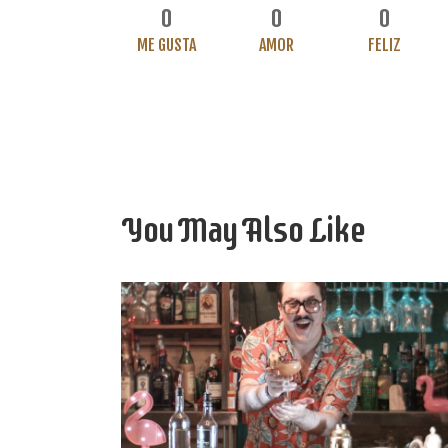
0
0
0
ME GUSTA
AMOR
FELIZ
You May Also Like