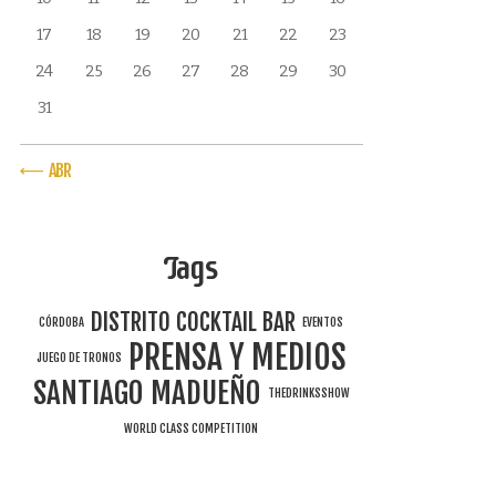
17
18
19
20
21
22
23
24
25
26
27
28
29
30
31
« ABR
Tags
DISTRITO COCKTAIL BAR
CÓRDOBA
EVENTOS
PRENSA Y MEDIOS
JUEGO DE TRONOS
SANTIAGO MADUEÑO
THEDRINKSSHOW
WORLD CLASS COMPETITION