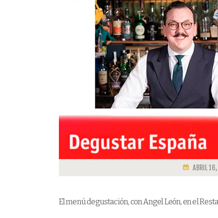
ABRIL 16,
El menú degustación, con Angel León, en el Resta