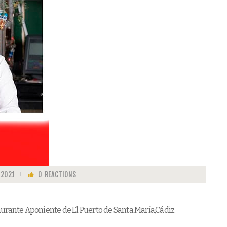
 2021
0
REACTIONS
urante Aponiente de El Puerto de Santa María,Cádiz.