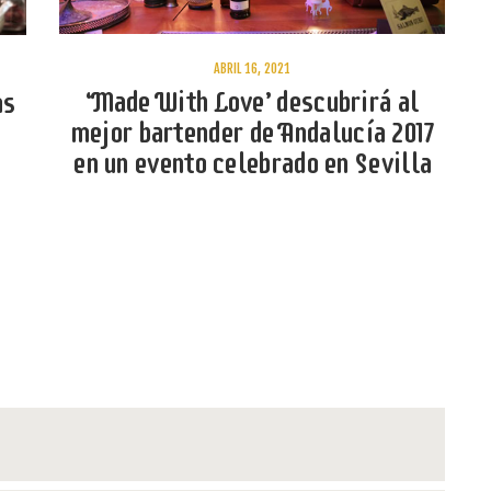
ABRIL 16, 2021
‘Made With Love’ descubrirá al
as
mejor bartender de Andalucía 2017
en un evento celebrado en Sevilla