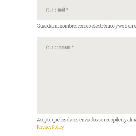
Guarda mi nombre, correo electrónico y web en 
Acepto que los datos enviados se recopilen y alma
Privacy Policy