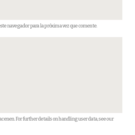
este navegador para la próxima vez que comente.
cenen. For further details on handling user data, see our