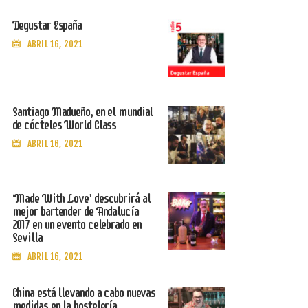
Degustar España
ABRIL 16, 2021
Santiago Madueño, en el mundial
de cócteles World Class
ABRIL 16, 2021
‘Made With Love’ descubrirá al
mejor bartender de Andalucía
2017 en un evento celebrado en
Sevilla
ABRIL 16, 2021
China está llevando a cabo nuevas
medidas en la hostelería