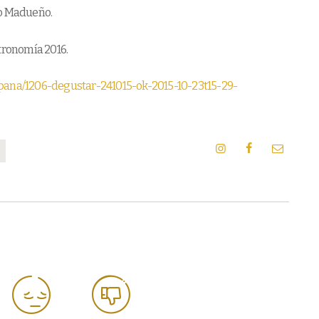
go Madueño.
stronomía 2016.
spana/1206-degustar-241015-ok-2015-10-23t15-29-