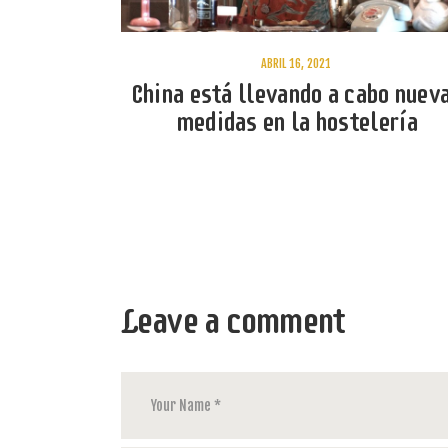
ABRIL 16, 2021
China está llevando a cabo nuev
medidas en la hostelería
Leave a comment