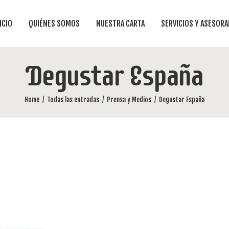
ICIO
QUIÉNES SOMOS
NUESTRA CARTA
SERVICIOS Y ASESOR
Degustar España
Home
Todas las entradas
Prensa y Medios
Degustar España